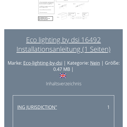
Eco lighting by dsi 16492
Installationsanleitung (1 Seiten)
Marke:
Eco-lighting-by-dsi
| Kategorie:
Nein
| Größe:
0.47 MB |
Inhaltsverzeichnis
ING JURISDICTION"
1