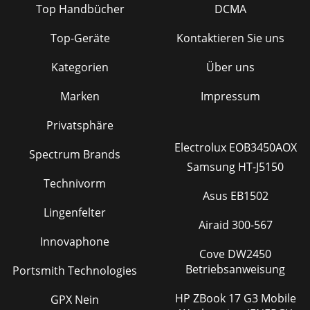
Top Handbücher
DCMA
Top-Geräte
Kontaktieren Sie uns
Kategorien
Über uns
Marken
Impressum
Privatsphäre
Electrolux EOB3450AOX
Spectrum Brands
Samsung HT-J5150
Technivorm
Asus EB1502
Lingenfelter
Airaid 300-567
Innovaphone
Cove DW2450
Betriebsanweisung
Portsmith Technologies
HP ZBook 17 G3 Mobile
GPX Nein