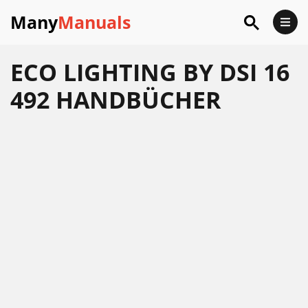
Many
Manuals
ECO LIGHTING BY DSI 16
492 HANDBÜCHER